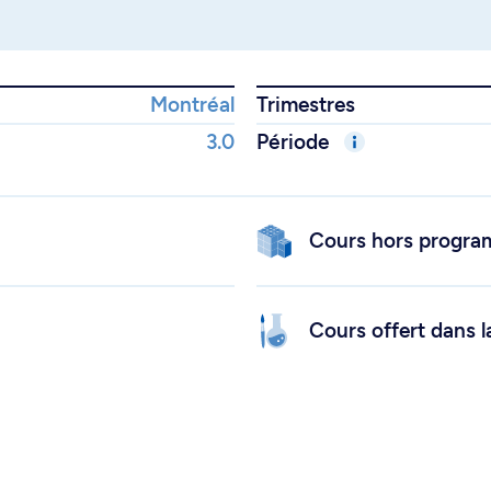
Montréal
Trimestres
3.0
Période
Cours hors progr
Cours offert dans l