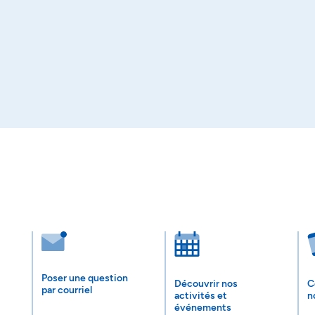
Poser une question
Découvrir nos
C
par courriel
activités et
n
événements