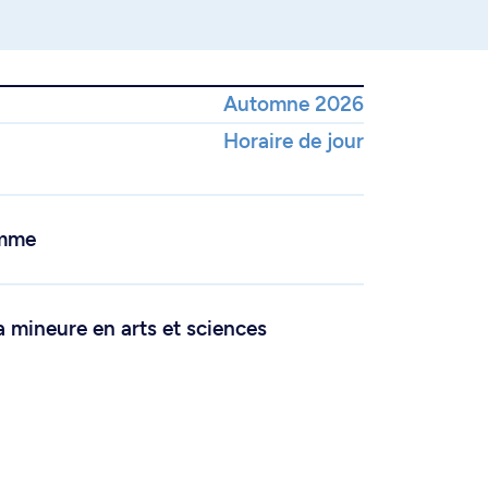
Automne 2026
Horaire de jour
amme
a mineure en arts et sciences