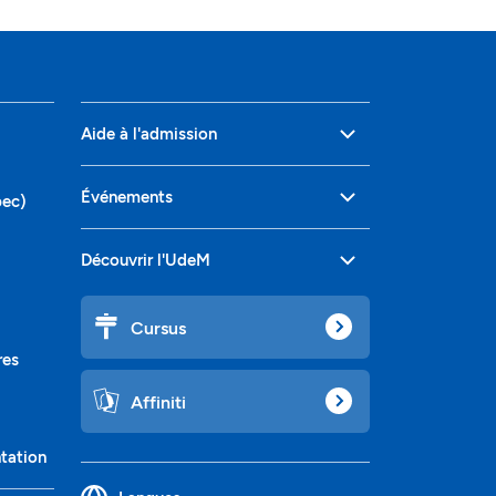
Aide à l'admission
Événements
bec)
Découvrir l'UdeM
Cursus
res
Affiniti
ntation