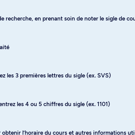
e recherche, en prenant soin de noter le sigle de co
aité
z les 3 premières lettres du sigle (ex. SVS)
trez les 4 ou 5 chiffres du sigle (ex. 1101)
obtenir l’horaire du cours et autres informations uti