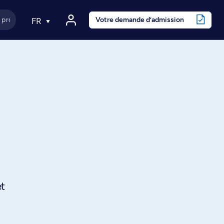
Votre demande d’admission
FR
et