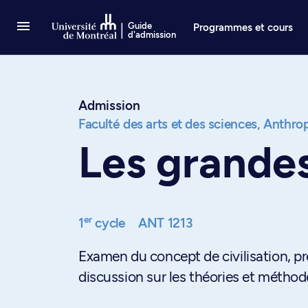
Passer au contenu
Guide
Programmes et cours
d'admission
Admission
Faculté des arts et des sciences,
Anthrop
Les grandes
er
1
cycle
ANT 1213
Examen du concept de civilisation, pr
discussion sur les théories et métho