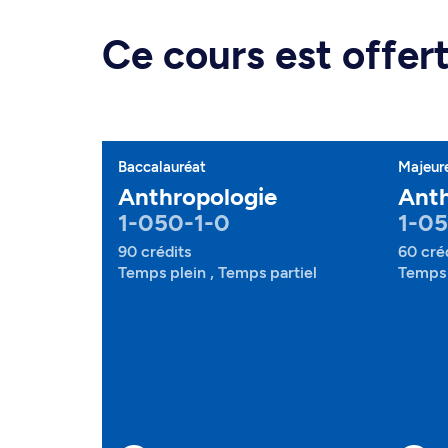
Ce cours est offe
Baccalauréat
Majeur
Anthropologie
Anth
1-050-1-0
1-0
90 crédits
60 cré
Temps plein , Temps partiel
Temps 