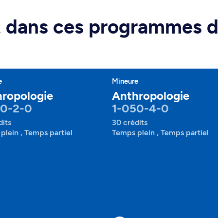
rt dans ces programmes 
e
Mineure
ropologie
Anthropologie
50-2-0
1-050-4-0
dits
30 crédits
plein , Temps partiel
Temps plein , Temps partiel