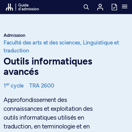
Passer au contenu
Guide
d'admission
Admission
Faculté des arts et des sciences,
Linguistique et
traduction
Outils informatiques
avancés
er
1
cycle
TRA 2600
Approfondissement des
connaissances et exploitation des
outils informatiques utilisés en
traduction, en terminologie et en