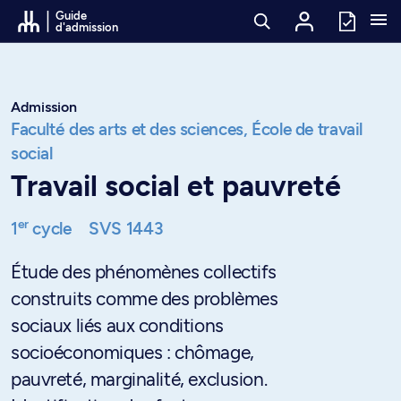
Passer au contenu
Guide
d'admission
Admission
Faculté des arts et des sciences,
École de travail
social
Travail social et pauvreté
er
1
cycle
SVS 1443
Étude des phénomènes collectifs
construits comme des problèmes
sociaux liés aux conditions
socioéconomiques : chômage,
pauvreté, marginalité, exclusion.