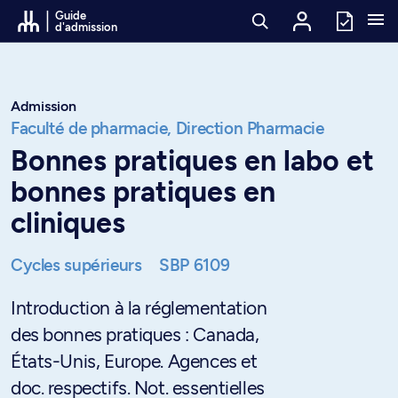
Passer au contenu
Guide
d'admission
Admission
Faculté de pharmacie,
Direction Pharmacie
Bonnes pratiques en labo et
bonnes pratiques en
cliniques
Cycles supérieurs
SBP 6109
Introduction à la réglementation
des bonnes pratiques : Canada,
États-Unis, Europe. Agences et
doc. respectifs. Not. essentielles