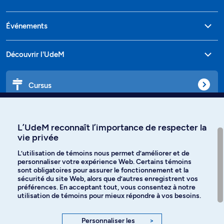
Événements
Découvrir l'UdeM
Cursus
Affiniti
L’UdeM reconnaît l’importance de respecter la
vie privée
L’utilisation de témoins nous permet d’améliorer et de
personnaliser votre expérience Web. Certains témoins
Langues
sont obligatoires pour assurer le fonctionnement et la
sécurité du site Web, alors que d’autres enregistrent vos
préférences. En acceptant tout, vous consentez à notre
Facebook
Instagram
utilisation de témoins pour mieux répondre à vos besoins.
TikTok
YouTube
Personnaliser les
>