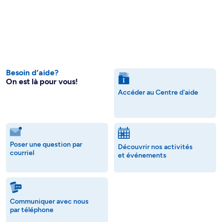
Besoin d’aide?
On est là pour vous!
Accéder au Centre d'aide
Poser une question par
Découvrir nos activités
courriel
et événements
Communiquer avec nous
par téléphone