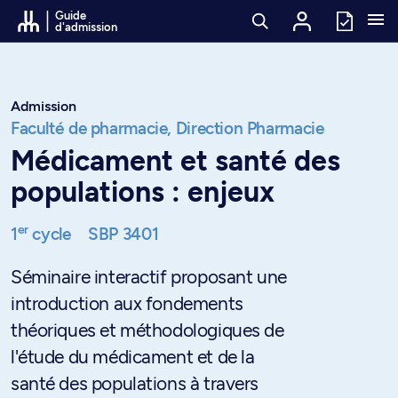
Passer au contenu
Guide
d'admission
Admission
Faculté de pharmacie,
Direction Pharmacie
Médicament et santé des
populations : enjeux
er
1
cycle
SBP 3401
Séminaire interactif proposant une
introduction aux fondements
théoriques et méthodologiques de
l'étude du médicament et de la
santé des populations à travers