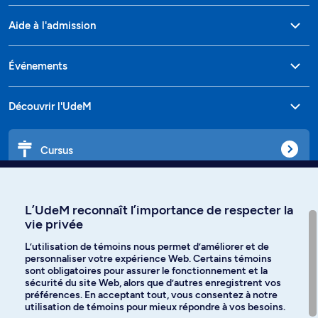
Aide à l'admission
Événements
Découvrir l'UdeM
Cursus
Affiniti
L’UdeM reconnaît l’importance de respecter la
vie privée
L’utilisation de témoins nous permet d’améliorer et de
personnaliser votre expérience Web. Certains témoins
Langues
sont obligatoires pour assurer le fonctionnement et la
sécurité du site Web, alors que d’autres enregistrent vos
préférences. En acceptant tout, vous consentez à notre
Facebook
Instagram
utilisation de témoins pour mieux répondre à vos besoins.