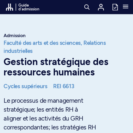
Passer au contenu
Guide
d'admission
Admission
Faculté des arts et des sciences,
Relations
industrielles
Gestion stratégique des
ressources humaines
Cycles supérieurs
REI 6613
Le processus de management
stratégique; les entités RH à
aligner et les activités du GRH
correspondantes; les stratégies RH