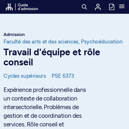
Passer au contenu
Guide
d'admission
Admission
Faculté des arts et des sciences,
Psychoéducation
Travail d'équipe et rôle
conseil
Cycles supérieurs
PSE 6373
Expérience professionnelle dans
un contexte de collaboration
intersectorielle. Problèmes de
gestion et de coordination des
services. Rôle conseil et