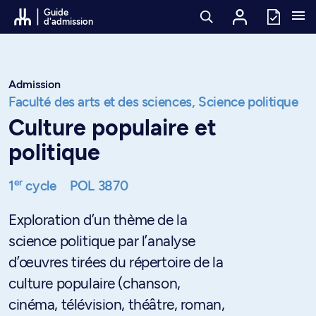
Passer au contenu
Guide
d'admission
Admission
Faculté des arts et des sciences,
Science politique
Culture populaire et
politique
er
1
cycle
POL 3870
Exploration d’un thème de la
science politique par l’analyse
d’œuvres tirées du répertoire de la
culture populaire (chanson,
cinéma, télévision, théâtre, roman,