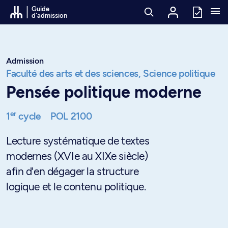
Passer au contenu
Guide
d'admission
Admission
Faculté des arts et des sciences,
Science politique
Pensée politique moderne
er
1
cycle
POL 2100
Lecture systématique de textes
modernes (XVIe au XIXe siècle)
afin d'en dégager la structure
logique et le contenu politique.