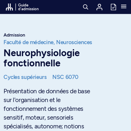
Passer au contenu
Guide
d'admission
Admission
Faculté de médecine,
Neurosciences
Neurophysiologie
fonctionnelle
Cycles supérieurs
NSC 6070
Présentation de données de base
sur l'organisation et le
fonctionnement des systèmes
sensitif, moteur, sensoriels
spécialisés, autonome; notions