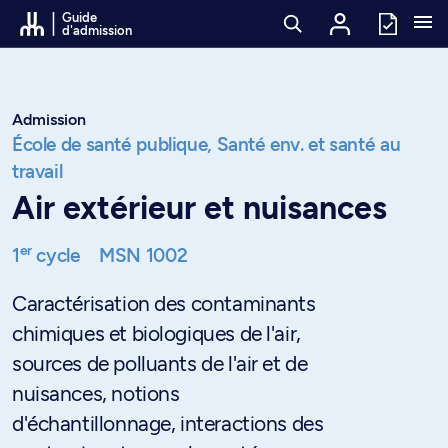
Passer au contenu
Guide
d'admission
Admission
École de santé publique,
Santé env. et santé au
travail
Air extérieur et nuisances
er
1
cycle
MSN 1002
Caractérisation des contaminants
chimiques et biologiques de l'air,
sources de polluants de l'air et de
nuisances, notions
d'échantillonnage, interactions des