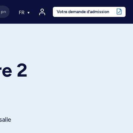
Votre demande d’admission
FR
re 2
salle