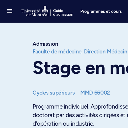
Passer au contenu
Guide
Programmes et cours
d'admission
Admission
Faculté de médecine,
Direction Médecin
Stage en mo
Cycles supérieurs
MMD 66002
Programme individuel. Approfondisse
doctorat par des activités dirigées et 
d'opération ou industrie.