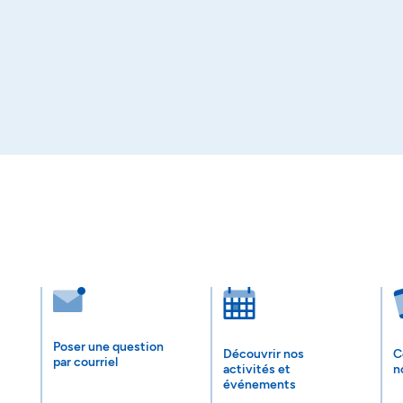
Poser une question
Découvrir nos
C
par courriel
activités et
n
événements