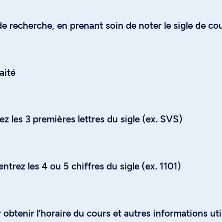
e recherche, en prenant soin de noter le sigle de co
aité
z les 3 premières lettres du sigle (ex. SVS)
trez les 4 ou 5 chiffres du sigle (ex. 1101)
obtenir l’horaire du cours et autres informations uti