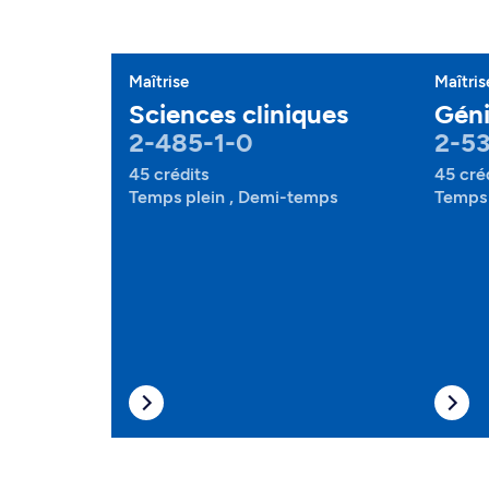
Maîtrise
Maîtris
Sciences cliniques
Géni
2-485-1-0
2-53
45 crédits
45 cré
Temps plein , Demi-temps
Temps 