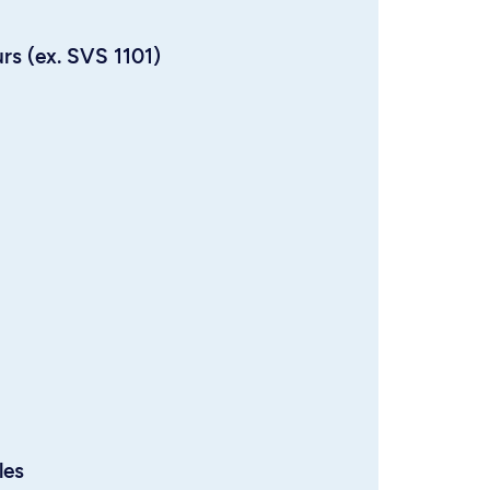
urs (ex. SVS 1101)
les