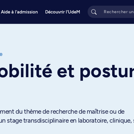
Aide à l'admission
Découvrir l'UdeM
e
bilité et postu
ment du thème de recherche de maîtrise ou de
un stage transdisciplinaire en laboratoire, clinique, 