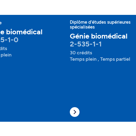
Diplôme d'études supérieures
e
spécialisées
e biomédical
Génie biomédical
5-1-0
2-535-1-1
dits
30 crédits
plein
Temps plein , Temps partiel