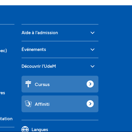
Aide à l'admission
Événements
bec)
Découvrir l'UdeM
Cursus
res
Affiniti
ntation
Langues