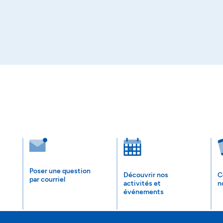
Poser une question
Découvrir nos
C
par courriel
activités et
n
événements