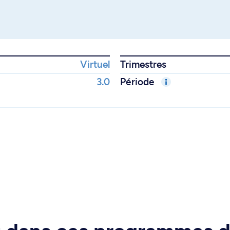
Virtuel
Trimestres
3.0
Période