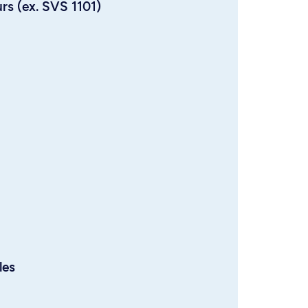
urs (ex. SVS 1101)
les