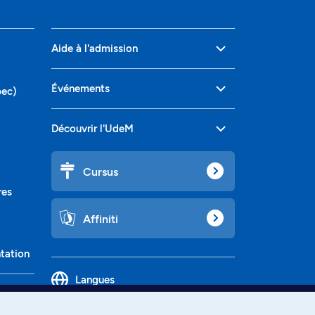
Aide à l'admission
Événements
bec)
Découvrir l'UdeM
Cursus
res
Affiniti
ntation
Langues