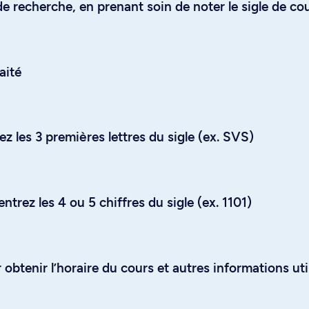
e recherche, en prenant soin de noter le sigle de co
aité
z les 3 premières lettres du sigle (ex. SVS)
trez les 4 ou 5 chiffres du sigle (ex. 1101)
obtenir l’horaire du cours et autres informations uti