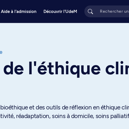
Aide à l'admission
Découvrir l'UdeM
e
e l'éthique cli
bioéthique et des outils de réflexion en éthique cl
vité, réadaptation, soins à domicile, soins palliatif