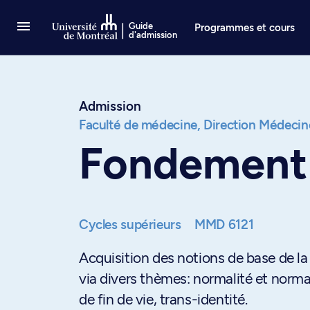
Passer au contenu
Guide
Programmes et cours
d'admission
Admission
Faculté de médecine,
Direction Médecin
Fondement d
Cycles supérieurs
MMD 6121
Acquisition des notions de base de la 
via divers thèmes: normalité et normati
de fin de vie, trans-identité.