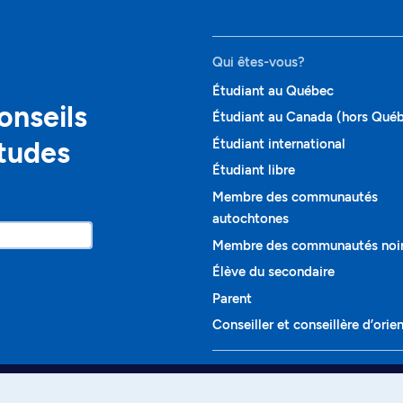
Qui êtes-vous?
Étudiant au Québec
onseils
Étudiant au Canada (hors Qué
études
Étudiant international
Étudiant libre
Membre des communautés
autochtones
Membre des communautés noi
Élève du secondaire
Parent
Conseiller et conseillère d’orie
Programmes et cours