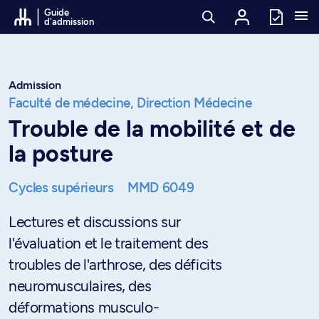
Passer au contenu
Guide
d'admission
Admission
Faculté de médecine,
Direction Médecine
Trouble de la mobilité et de
la posture
Cycles supérieurs
MMD 6049
Lectures et discussions sur
l'évaluation et le traitement des
troubles de l'arthrose, des déficits
neuromusculaires, des
déformations musculo-