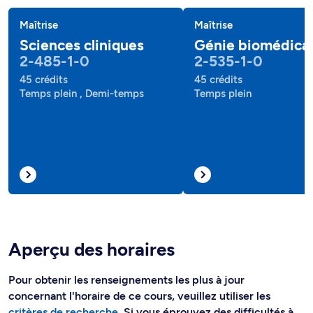
Maîtrise
Maîtrise
Sciences cliniques
Génie biomédical
2-485-1-0
2-535-1-0
45 crédits
45 crédits
Temps plein , Demi-temps
Temps plein
Aperçu des horaires
Pour obtenir les renseignements les plus à jour
concernant l'horaire de ce cours, veuillez utiliser les
critères de recherche
. Si vous éprouvez des difficultés à