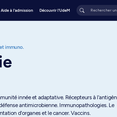
Aide à l'admission
Découvrir l'UdeM
. et immuno.
ie
unité innée et adaptative. Récepteurs à l'antigèn
a défense antimicrobienne. Immunopathologies. Le
tation d'organes et le cancer. Vaccins.