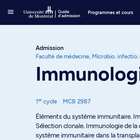
Passer au contenu
Guide
Programmes et cours
d'admission
Admission
Faculté de médecine,
Microbio. infectio
Immunolog
er
1
cycle
MCB 2987
Éléments du système immunitaire. Imm
Sélection clonale. Immunologie de l
système immunitaire dans la transplan