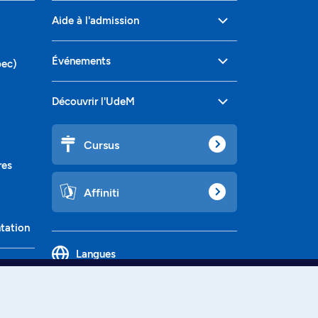
Aide à l'admission
Événements
bec)
Découvrir l'UdeM
Cursus
res
Affiniti
ntation
Langues