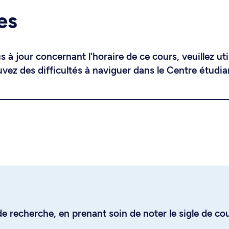
es
 à jour concernant l'horaire de ce cours, veuillez uti
uvez des difficultés à naviguer dans le Centre étudia
e recherche, en prenant soin de noter le sigle de co