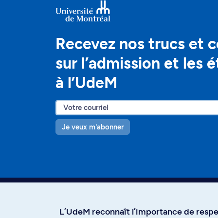
Recevez nos trucs et c
sur l’admission et les 
à l’UdeM
Je veux m'abonner
L’UdeM reconnaît l’importance de respec