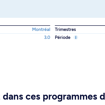
Montréal
Trimestres
3.0
Période
rt dans ces programmes 