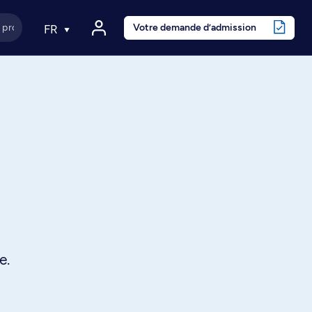
Votre demande d’admission
FR
e.