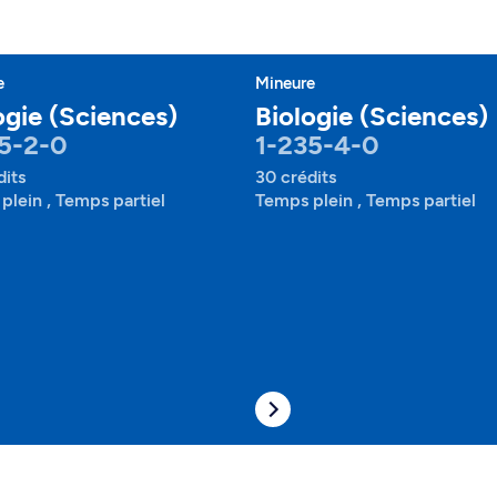
e
Mineure
ogie (Sciences)
Biologie (Sciences)
5-2-0
1-235-4-0
dits
30 crédits
plein , Temps partiel
Temps plein , Temps partiel