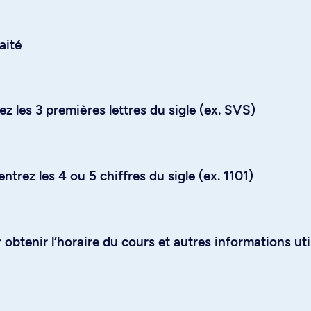
aité
z les 3 premières lettres du sigle (ex. SVS)
trez les 4 ou 5 chiffres du sigle (ex. 1101)
obtenir l’horaire du cours et autres informations uti