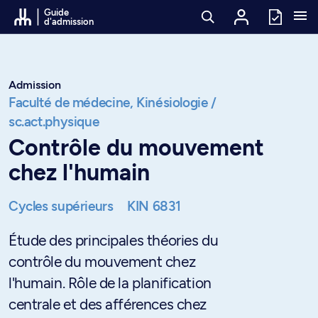
Passer au contenu
Guide
d'admission
Admission
Faculté de médecine,
Kinésiologie /
sc.act.physique
Contrôle du mouvement
chez l'humain
Cycles supérieurs
KIN 6831
Étude des principales théories du
contrôle du mouvement chez
l'humain. Rôle de la planification
centrale et des afférences chez