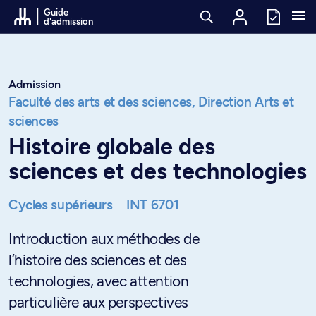
Passer au contenu
Guide
d'admission
Admission
Faculté des arts et des sciences,
Direction Arts et
sciences
Histoire globale des
sciences et des technologies
Cycles supérieurs
INT 6701
Introduction aux méthodes de
l’histoire des sciences et des
technologies, avec attention
particulière aux perspectives