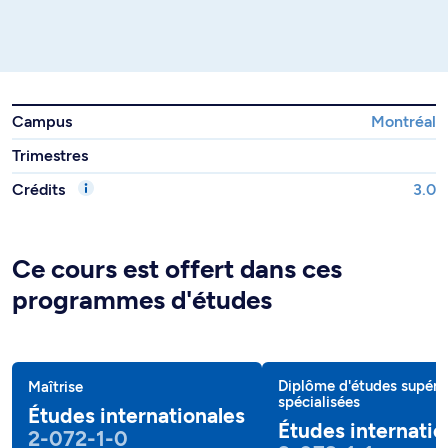
Campus
Montréal
Trimestres
Crédits
3.0
Ce cours est offert dans ces
programmes d'études
Diplôme d'études supéri
Maîtrise
spécialisées
Études internationales
Études internatio
2-072-1-0