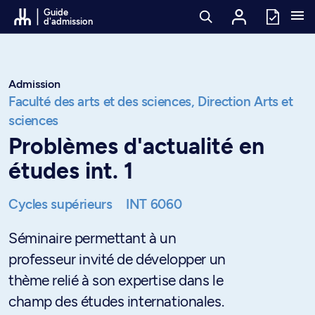
Passer au contenu
Guide
d'admission
Admission
Faculté des arts et des sciences,
Direction Arts et
sciences
Problèmes d'actualité en
études int. 1
Cycles supérieurs
INT 6060
Séminaire permettant à un
professeur invité de développer un
thème relié à son expertise dans le
champ des études internationales.