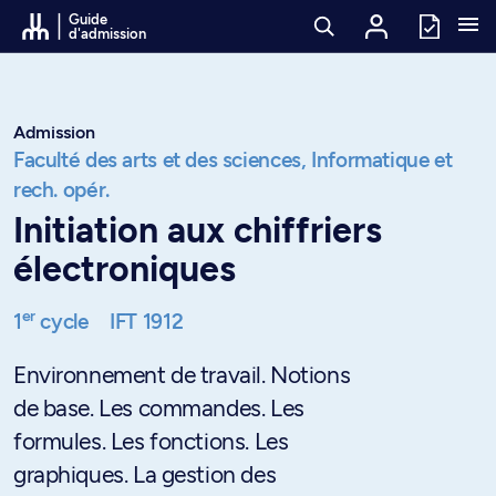
Passer au contenu
Guide
d'admission
Admission
Faculté des arts et des sciences,
Informatique et
rech. opér.
Initiation aux chiffriers
électroniques
er
1
cycle
IFT 1912
Environnement de travail. Notions
de base. Les commandes. Les
formules. Les fonctions. Les
graphiques. La gestion des