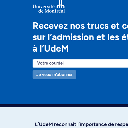
Recevez nos trucs et c
sur l’admission et les 
à l’UdeM
Je veux m'abonner
L’UdeM reconnaît l’importance de respec