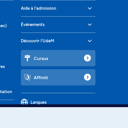
Aide à l'admission
Événements
bec)
Découvrir l'UdeM
Cursus
res
Affiniti
ntation
Langues