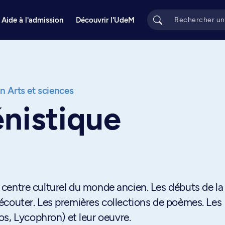
Aide à l'admission
Découvrir l'UdeM
on Arts et sciences
énistique
au centre culturel du monde ancien. Les débuts de la
'à écouter. Les premières collections de poèmes. Les
s, Lycophron) et leur oeuvre.