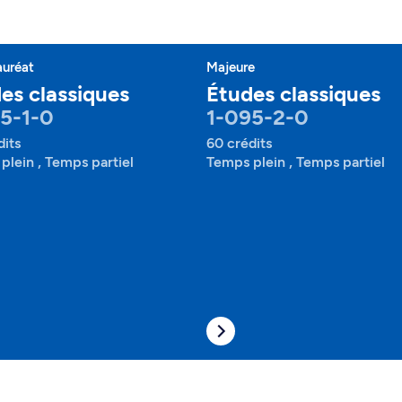
auréat
Majeure
es classiques
Études classiques
5-1-0
1-095-2-0
dits
60 crédits
plein , Temps partiel
Temps plein , Temps partiel