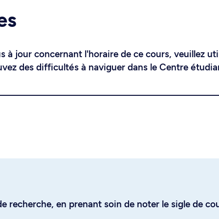
es
 à jour concernant l'horaire de ce cours, veuillez uti
uvez des difficultés à naviguer dans le Centre étudia
e recherche, en prenant soin de noter le sigle de co