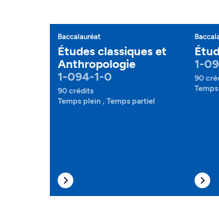
Baccalauréat
Baccal
Études classiques et
Étud
Anthropologie
1-09
1-094-1-0
90 cré
Temps 
90 crédits
Temps plein , Temps partiel