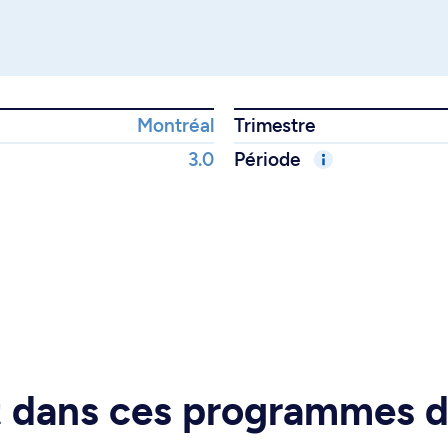
Montréal
Trimestre
3.0
Période
rt dans ces programmes 