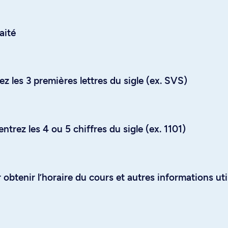
aité
z les 3 premières lettres du sigle (ex. SVS)
trez les 4 ou 5 chiffres du sigle (ex. 1101)
obtenir l’horaire du cours et autres informations uti