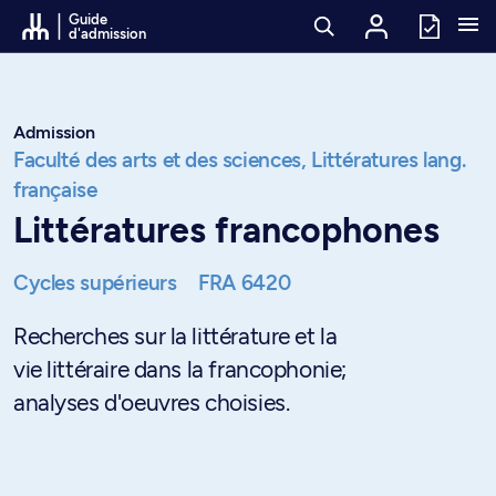
Passer au contenu
Guide
d'admission
Admission
Faculté des arts et des sciences,
Littératures lang.
française
Littératures francophones
Cycles supérieurs
FRA 6420
Recherches sur la littérature et la
vie littéraire dans la francophonie;
analyses d'oeuvres choisies.