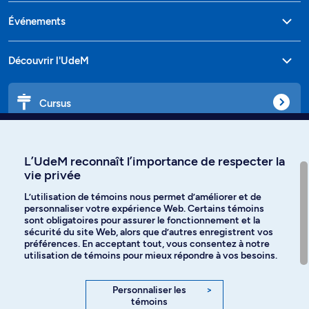
Événements
Découvrir l'UdeM
Cursus
Affiniti
L’UdeM reconnaît l’importance de respecter la
vie privée
L’utilisation de témoins nous permet d’améliorer et de
personnaliser votre expérience Web. Certains témoins
Langues
sont obligatoires pour assurer le fonctionnement et la
sécurité du site Web, alors que d’autres enregistrent vos
préférences. En acceptant tout, vous consentez à notre
Facebook
Instagram
utilisation de témoins pour mieux répondre à vos besoins.
TikTok
YouTube
Personnaliser les
>
témoins