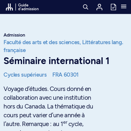
Passer au contenu
Guide
d'admission
Admission
Faculté des arts et des sciences,
Littératures lang.
française
Séminaire international 1
Cycles supérieurs
FRA 60301
Voyage d’études. Cours donné en
collaboration avec une institution
hors du Canada. La thématique du
cours peut varier d’une année à
er
l’autre. Remarque : au 1
cycle,