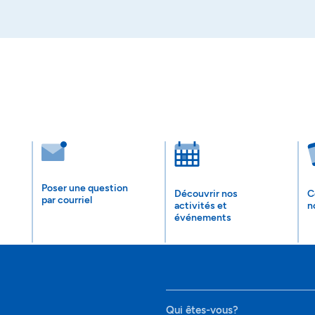
Poser une question
Découvrir nos
C
par courriel
activités et
n
événements
Qui êtes-vous?