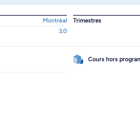
Montréal
Trimestres
3.0
Cours hors progr