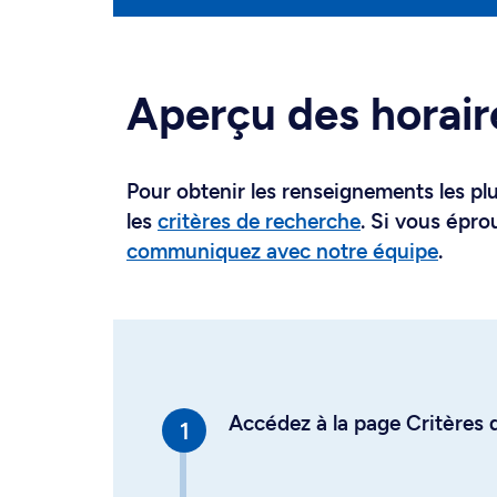
Aperçu des horair
Pour obtenir les renseignements les plus
les
critères de recherche
. Si vous épro
communiquez avec notre équipe
.
Accédez à la page Critères d