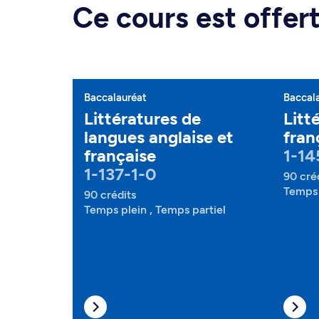
Ce cours est offe
Baccalauréat
Baccal
Littératures de
Litt
langues anglaise et
fran
française
1-14
1-137-1-0
90 cré
Temps 
90 crédits
Temps plein , Temps partiel