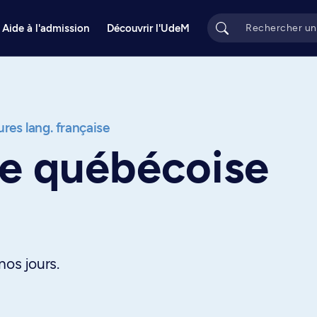
Aide à l'admission
Découvrir l'UdeM
ures lang. française
e québécoise
nos jours.