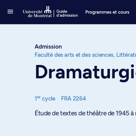
Passer au contenu
Guide
Programmes et cours
d'admission
Admission
Faculté des arts et des sciences,
Littérat
Dramaturgi
er
1
cycle
FRA 2264
Étude de textes de théâtre de 1945 à 