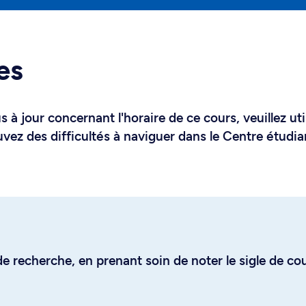
es
 à jour concernant l'horaire de ce cours, veuillez uti
uvez des difficultés à naviguer dans le Centre étudia
e recherche, en prenant soin de noter le sigle de co