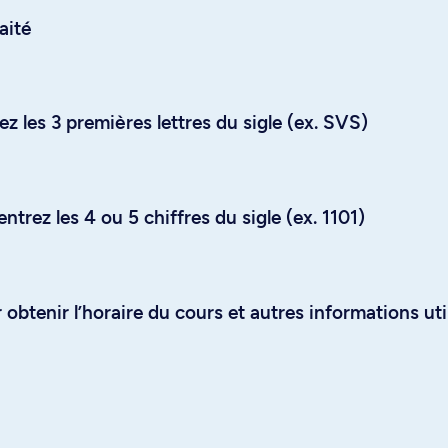
aité
z les 3 premières lettres du sigle (ex. SVS)
trez les 4 ou 5 chiffres du sigle (ex. 1101)
obtenir l’horaire du cours et autres informations uti