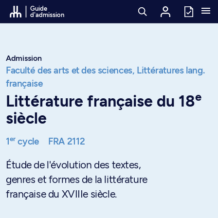
Passer au contenu
Guide
d'admission
Admission
Faculté des arts et des sciences,
Littératures lang.
française
e
Littérature française du 18
siècle
er
1
cycle
FRA 2112
Étude de l'évolution des textes,
genres et formes de la littérature
française du XVIIIe siècle.