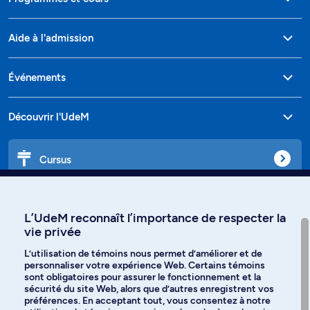
Aide à l'admission
Événements
Découvrir l'UdeM
Cursus
Affiniti
L’UdeM reconnaît l’importance de respecter la
vie privée
L’utilisation de témoins nous permet d’améliorer et de
personnaliser votre expérience Web. Certains témoins
Langues
sont obligatoires pour assurer le fonctionnement et la
sécurité du site Web, alors que d’autres enregistrent vos
préférences. En acceptant tout, vous consentez à notre