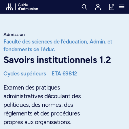
Passer au contenu
Guide
d'admission
Admission
Faculté des sciences de l'éducation,
Admin. et
fondements de l'éduc
Savoirs institutionnels 1.2
Cycles supérieurs
ETA 69812
Examen des pratiques
administratives découlant des
politiques, des normes, des
règlements et des procédures
propres aux organisations.