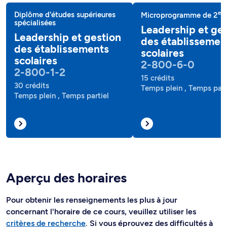
e
Diplôme d'études supérieures
Microprogramme de 2
c
spécialisées
Leadership et ge
Leadership et gestion
des établissemen
des établissements
scolaires
scolaires
2-800-6-0
2-800-1-2
15 crédits
30 crédits
Temps plein , Temps part
Temps plein , Temps partiel
Aperçu des horaires
Pour obtenir les renseignements les plus à jour
concernant l'horaire de ce cours, veuillez utiliser les
critères de recherche
. Si vous éprouvez des difficultés à