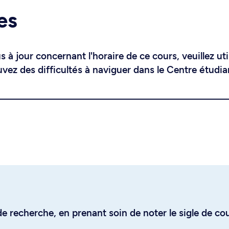
es
 à jour concernant l'horaire de ce cours, veuillez uti
uvez des difficultés à naviguer dans le Centre étudia
e recherche, en prenant soin de noter le sigle de co