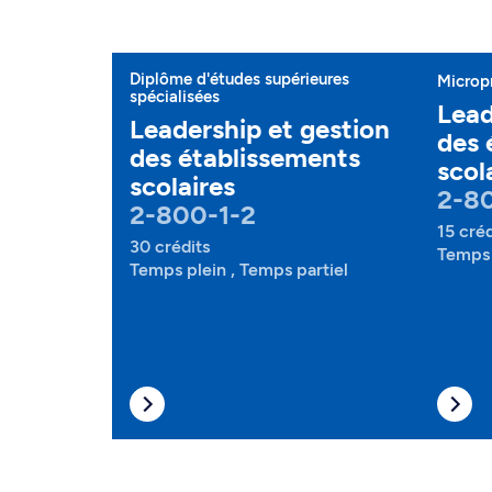
Diplôme d'études supérieures
Microp
spécialisées
Lead
Leadership et gestion
des 
des établissements
scol
scolaires
2-8
2-800-1-2
15 créd
30 crédits
Temps 
Temps plein , Temps partiel