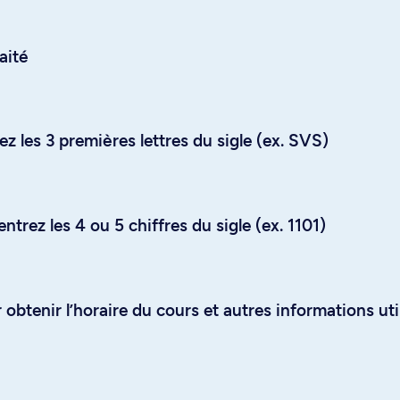
aité
z les 3 premières lettres du sigle (ex. SVS)
trez les 4 ou 5 chiffres du sigle (ex. 1101)
obtenir l’horaire du cours et autres informations uti