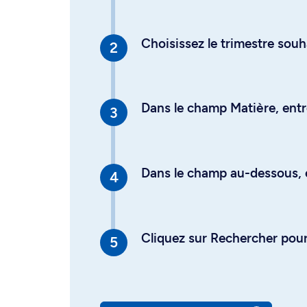
Choisissez le trimestre souh
Dans le champ Matière, entre
Dans le champ au-dessous, en
Cliquez sur Rechercher pour 