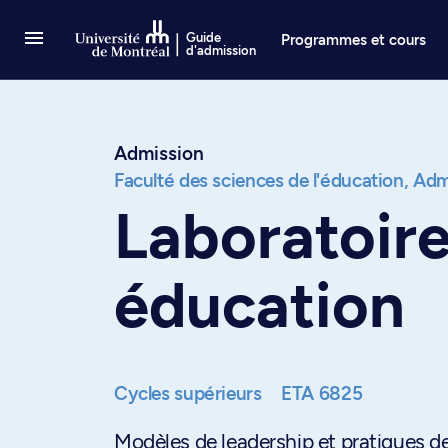
Passer au contenu
Guide
Programmes et cours
d'admission
Admission
Faculté des sciences de l'éducation,
Admi
Laboratoire
éducation
Cycles supérieurs
ETA 6825
Modèles de leadership et pratiques de