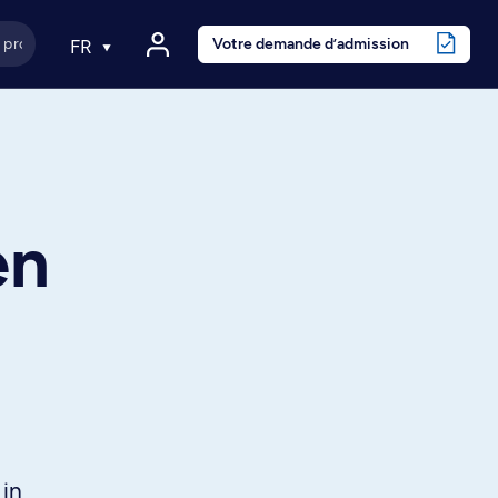
Votre demande d’admission
FR
en
 in