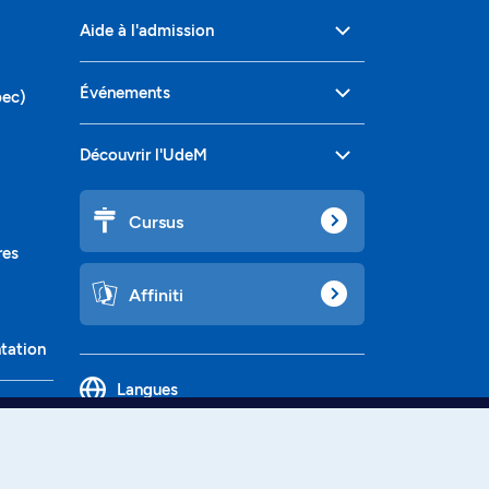
Aide à l'admission
Événements
bec)
Découvrir l'UdeM
Cursus
res
Affiniti
ntation
Langues