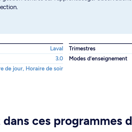
rection.
Laval
Trimestres
3.0
Modes d’enseignement
e de jour, Horaire de soir
rt dans ces programmes 