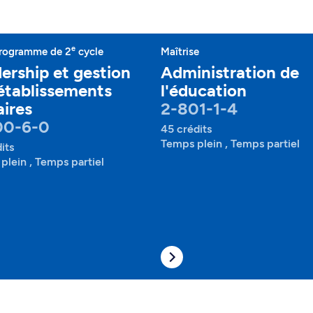
e
rogramme de 2
cycle
Maîtrise
ership et gestion
Administration de
établissements
l'éducation
aires
2-801-1-4
00-6-0
45 crédits
Temps plein , Temps partiel
its
plein , Temps partiel