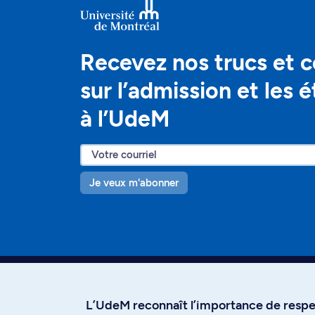
Recevez nos trucs et c
sur l’admission et les 
à l’UdeM
Je veux m'abonner
L’UdeM reconnaît l’importance de respec