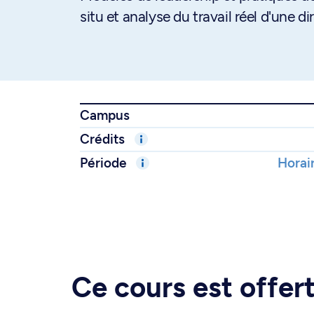
situ et analyse du travail réel d'une di
Campus
Crédits
Période
Horair
Ce cours est offe