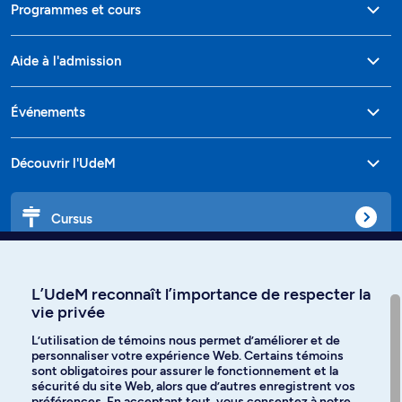
Programmes et cours
Aide à l'admission
Événements
Découvrir l'UdeM
Cursus
Affiniti
L’UdeM reconnaît l’importance de respecter la
vie privée
L’utilisation de témoins nous permet d’améliorer et de
personnaliser votre expérience Web. Certains témoins
Langues
sont obligatoires pour assurer le fonctionnement et la
sécurité du site Web, alors que d’autres enregistrent vos
préférences. En acceptant tout, vous consentez à notre