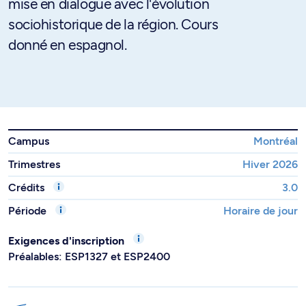
mise en dialogue avec l'évolution
sociohistorique de la région. Cours
donné en espagnol.
Campus
Montréal
Trimestres
Hiver 2026
Crédits
3.0
Période
Horaire de jour
Exigences d'inscription
Préalables: ESP1327 et ESP2400