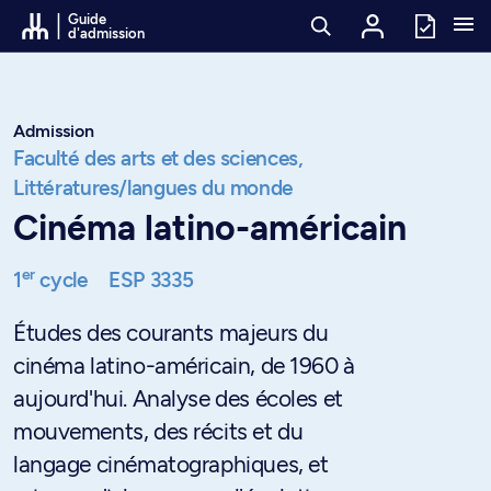
Passer au contenu
Guide
d'admission
Admission
Faculté des arts et des sciences,
Littératures/langues du monde
Cinéma latino-américain
er
1
cycle
ESP 3335
Études des courants majeurs du
cinéma latino-américain, de 1960 à
aujourd'hui. Analyse des écoles et
mouvements, des récits et du
langage cinématographiques, et