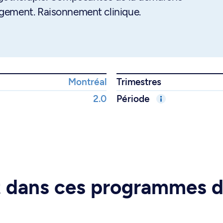
gement. Raisonnement clinique.
Montréal
Trimestres
2.0
Période
rt dans ces programmes 