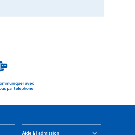
ommuniquer avec
ous par téléphone
Aide à l'admission