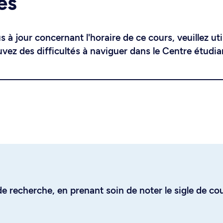
es
 à jour concernant l'horaire de ce cours, veuillez uti
uvez des difficultés à naviguer dans le Centre étudia
e recherche, en prenant soin de noter le sigle de co