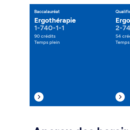
Baccalauréat
Qualifi
Ergothérapie
Ergo
1-740-1-1
2-74
90 crédits
54 cré
Temps plein
Temps 