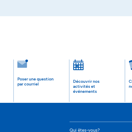
Poser une question
Découvrir nos
C
par courriel
activités et
n
événements
Qui êtes-vous?