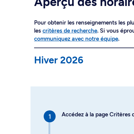
Aperçu des horair
Pour obtenir les renseignements les plus
les
critères de recherche
. Si vous épro
communiquez avec notre équipe
.
Hiver 2026
Accédez à la page Critères d