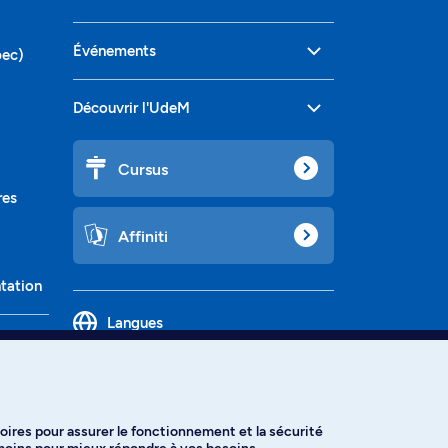
Événements
bec)
Découvrir l'UdeM
Cursus
res
Affiniti
ntation
Langues
oires pour assurer le fonctionnement et la sécurité