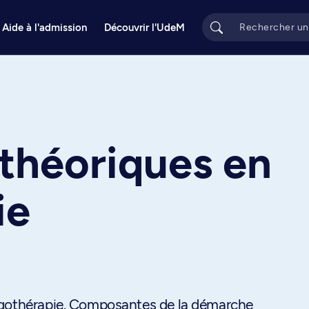
Aide à l'admission
Découvrir l'UdeM
théoriques en
ie
rgothérapie. Composantes de la démarche