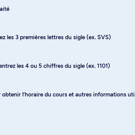
aité
z les 3 premières lettres du sigle (ex. SVS)
trez les 4 ou 5 chiffres du sigle (ex. 1101)
obtenir l’horaire du cours et autres informations uti