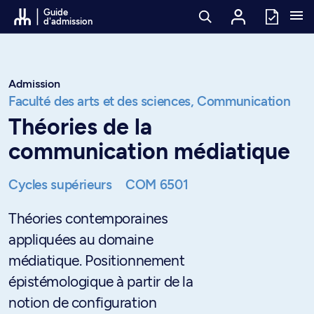
Passer au contenu
Guide
d'admission
Admission
Faculté des arts et des sciences,
Communication
Théories de la
communication médiatique
Cycles supérieurs
COM 6501
Théories contemporaines
appliquées au domaine
médiatique. Positionnement
épistémologique à partir de la
notion de configuration