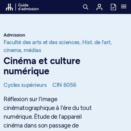
Passer au contenu
Guide
d'admission
Admission
Faculté des arts et des sciences,
Hist. de l'art,
cinema, médias
Cinéma et culture
numérique
Cycles supérieurs
CIN 6056
Réflexion sur l'image
cinématographique à l'ère du tout
numérique. Étude de l'appareil
cinéma dans son passage de