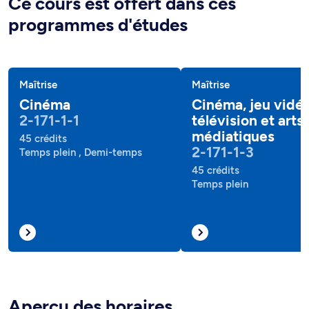
Ce cours est offert dans ces
programmes d'études
Maîtrise
Maîtrise
Cinéma
Cinéma, jeu vidéo
2-171-1-1
télévision et arts
médiatiques
45 crédits
2-171-1-3
Temps plein , Demi-temps
45 crédits
Temps plein
Aperçu des horaires