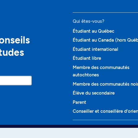
Qui êtes-vous?
Étudiant au Québec
onseils
Étudiant au Canada (hors Qué
études
Étudiant international
Étudiant libre
Membre des communautés
autochtones
Membre des communautés noi
Élève du secondaire
Parent
Conseiller et conseillère d’orie
Programmes et cours