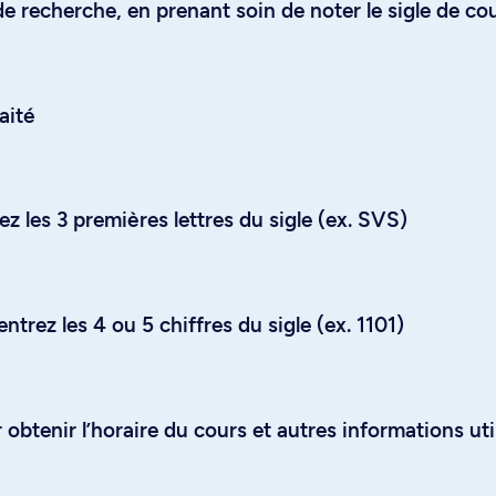
e recherche, en prenant soin de noter le sigle de co
aité
z les 3 premières lettres du sigle (ex. SVS)
trez les 4 ou 5 chiffres du sigle (ex. 1101)
obtenir l’horaire du cours et autres informations uti