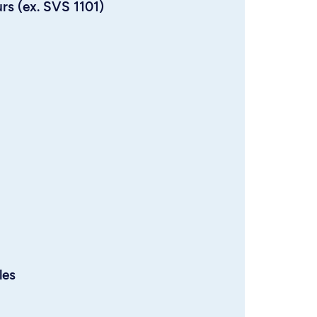
urs (ex. SVS 1101)
les