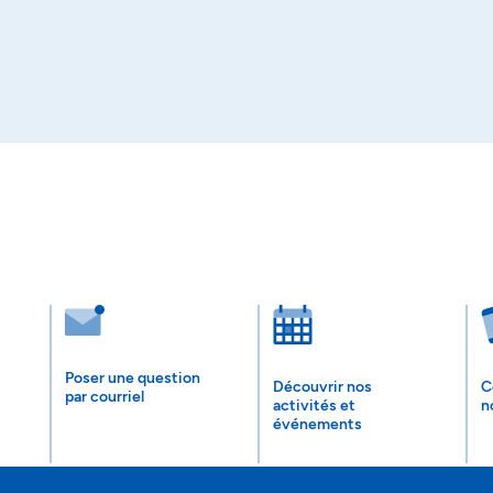
Poser une question
Découvrir nos
C
par courriel
activités et
n
événements