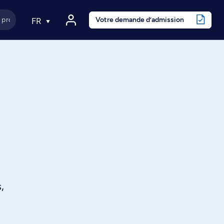
Votre demande d’admission
FR
,