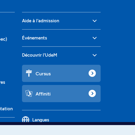
Aide à l'admission
Événements
bec)
Découvrir l'UdeM
Cursus
res
Affiniti
ntation
Langues