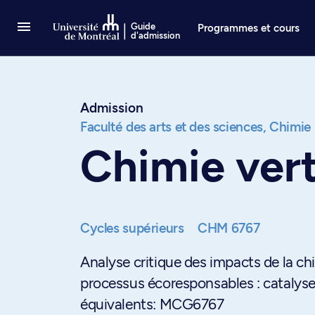
Passer au contenu
Guide
Programmes et cours
d'admission
Admission
Faculté des arts et des sciences,
Chimie
Chimie ver
Cycles supérieurs
CHM 6767
Analyse critique des impacts de la chi
processus écoresponsables : catalyse
équivalents: MCG6767