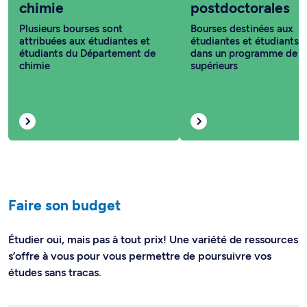
chimie
postdoctorales
Plusieurs bourses sont
Bourses destinées aux
attribuées aux étudiantes et
étudiantes et étudiants i
étudiants du Département de
dans un programme de c
chimie
supérieurs
Faire son budget
Étudier oui, mais pas à tout prix! Une variété de ressources
s’offre à vous pour vous permettre de poursuivre vos
études sans tracas.