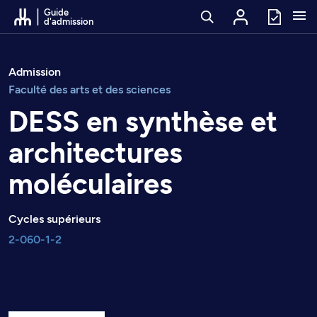
Passer au contenu
Guide
d'admission
Admission
Faculté des arts et des sciences
DESS en synthèse et
architectures
moléculaires
Cycles supérieurs
2-060-1-2