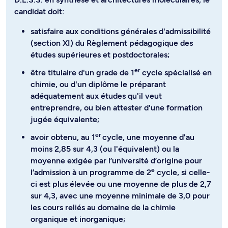
candidat doit:
satisfaire aux conditions générales d'admissibilité
(section XI) du Règlement pédagogique des
études supérieures et postdoctorales;
er
être titulaire d'un grade de 1
cycle spécialisé en
chimie, ou d'un diplôme le préparant
adéquatement aux études qu'il veut
entreprendre, ou bien attester d'une formation
jugée équivalente;
er
avoir obtenu, au 1
cycle, une moyenne d'au
moins 2,85 sur 4,3 (ou l'équivalent) ou la
moyenne exigée par l’université d’origine pour
e
l’admission à un programme de 2
cycle, si celle-
ci est plus élevée ou une moyenne de plus de 2,7
sur 4,3, avec une moyenne minimale de 3,0 pour
les cours reliés au domaine de la chimie
organique et inorganique;