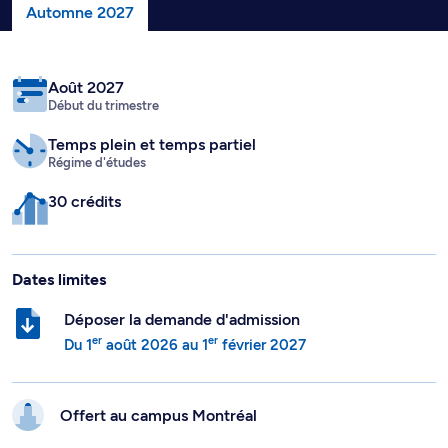
Automne 2027
Août 2027
Début du trimestre
Temps plein
et temps partiel
Régime d'études
30 crédits
Dates limites
Déposer la demande d'admission
er
er
Du
1
août 2026
au
1
février 2027
Offert au campus
Montréal