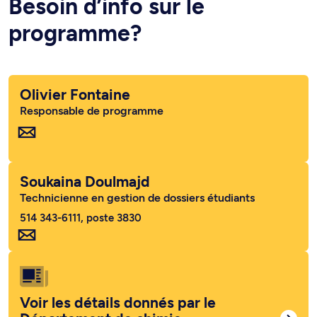
Besoin d’info sur le
programme?
Olivier Fontaine
Responsable de programme
Soukaina Doulmajd
Technicienne en gestion de dossiers étudiants
514 343-6111, poste 3830
Voir les détails donnés par le