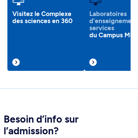
Visitez le Complexe
Laboratoires
des sciences en 360
d’enseignement
services
du Campus MIL
Besoin d’info sur
l’admission?