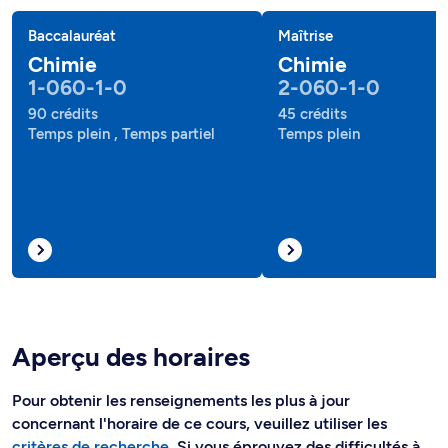
Baccalauréat
Maîtrise
Chimie
Chimie
1-060-1-0
2-060-1-0
90 crédits
45 crédits
Temps plein , Temps partiel
Temps plein
Aperçu des horaires
Pour obtenir les renseignements les plus à jour
concernant l'horaire de ce cours, veuillez utiliser les
critères de recherche
. Si vous éprouvez des difficultés à