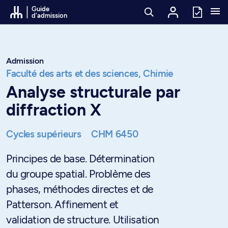
Passer au contenu
Guide
d'admission
Admission
Faculté des arts et des sciences,
Chimie
Analyse structurale par
diffraction X
Cycles supérieurs
CHM 6450
Principes de base. Détermination
du groupe spatial. Problème des
phases, méthodes directes et de
Patterson. Affinement et
validation de structure. Utilisation