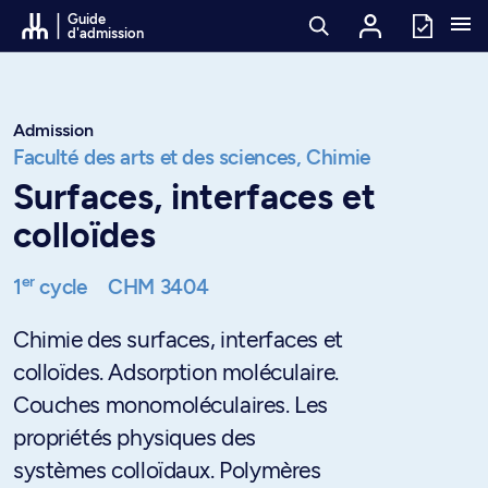
Passer au contenu
Guide
d'admission
Admission
Faculté des arts et des sciences,
Chimie
Surfaces, interfaces et
colloïdes
er
1
cycle
CHM 3404
Chimie des surfaces, interfaces et
colloïdes. Adsorption moléculaire.
Couches monomoléculaires. Les
propriétés physiques des
systèmes colloïdaux. Polymères