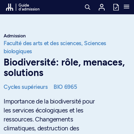
Passer au contenu
Guide
d'admission
Admission
Faculté des arts et des sciences,
Sciences
biologiques
Biodiversité: rôle, menaces,
solutions
Cycles supérieurs
BIO 6965
Importance de la biodiversité pour
les services écologiques et les
ressources. Changements
climatiques, destruction des