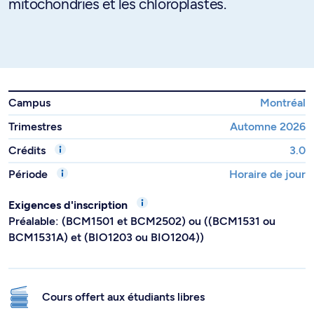
mitochondries et les chloroplastes.
Campus
Montréal
Trimestres
Automne 2026
Crédits
3.0
Période
Horaire de jour
Exigences d'inscription
Préalable: (BCM1501 et BCM2502) ou ((BCM1531 ou
BCM1531A) et (BIO1203 ou BIO1204))
Cours offert aux étudiants libres