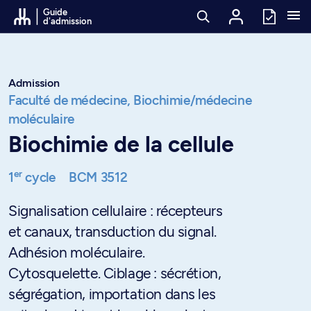
Passer au contenu
Guide
d'admission
Admission
Faculté de médecine,
Biochimie/médecine
moléculaire
Biochimie de la cellule
er
1
cycle
BCM 3512
Signalisation cellulaire : récepteurs
et canaux, transduction du signal.
Adhésion moléculaire.
Cytosquelette. Ciblage : sécrétion,
ségrégation, importation dans les