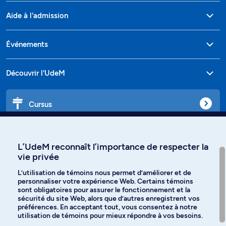
Aide à l'admission
Événements
Découvrir l'UdeM
Cursus
Affiniti
L’UdeM reconnaît l’importance de respecter la
vie privée
L’utilisation de témoins nous permet d’améliorer et de
personnaliser votre expérience Web. Certains témoins
Langues
sont obligatoires pour assurer le fonctionnement et la
sécurité du site Web, alors que d’autres enregistrent vos
préférences. En acceptant tout, vous consentez à notre
Facebook
Instagram
utilisation de témoins pour mieux répondre à vos besoins.