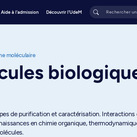
Aide à l'admission
Découvrir l'UdeM
e moléculaire
ules biologiqu
es de purification et caractérisation. Interactions
nnaissances en chimie organique, thermodynamiqu
olécules.