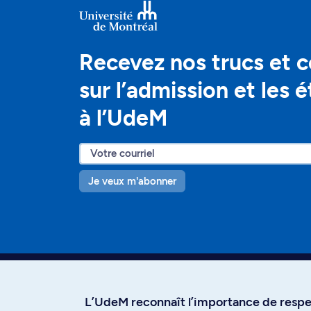
Recevez nos trucs et c
sur l’admission et les 
à l’UdeM
Je veux m'abonner
L’UdeM reconnaît l’importance de respec