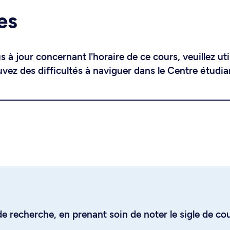
es
 à jour concernant l'horaire de ce cours, veuillez uti
uvez des difficultés à naviguer dans le Centre étudia
e recherche, en prenant soin de noter le sigle de co