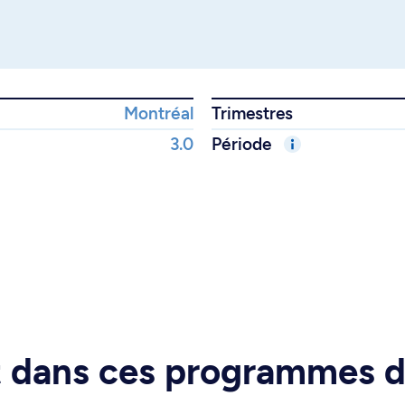
Montréal
Trimestres
3.0
Période
rt dans ces programmes 