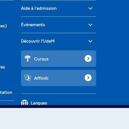
Aide à l'admission
Événements
bec)
Découvrir l'UdeM
Cursus
res
Affiniti
ntation
Langues