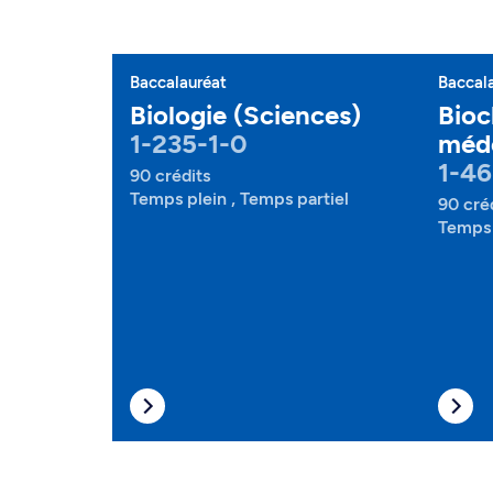
Baccalauréat
Baccal
Biologie (Sciences)
Bioc
1-235-1-0
méde
1-46
90 crédits
Temps plein , Temps partiel
90 cré
Temps 