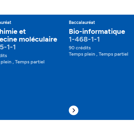
auréat
Baccalauréat
himie et
Bio-informatique
cine moléculaire
1-468-1-1
5-1-1
90 crédits
Temps plein , Temps partiel
dits
plein , Temps partiel