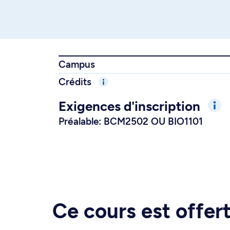
Campus
Crédits
Exigences d'inscription
Préalable: BCM2502 OU BIO1101
Ce cours est offe