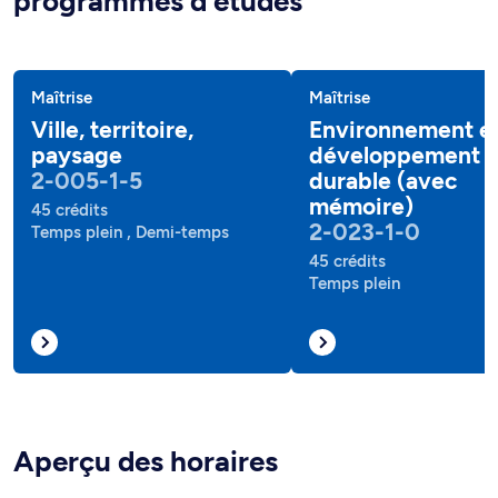
programmes d'études
Maîtrise
Maîtrise
Ville, territoire,
Environnement e
paysage
développement
2-005-1-5
durable (avec
mémoire)
45 crédits
2-023-1-0
Temps plein , Demi-temps
45 crédits
Temps plein
Aperçu des horaires