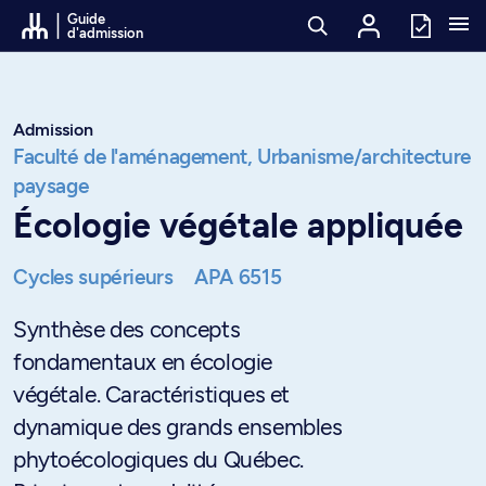
Passer au contenu
Guide
d'admission
Admission
Faculté de l'aménagement,
Urbanisme/architecture
paysage
Écologie végétale appliquée
Cycles supérieurs
APA 6515
Synthèse des concepts
fondamentaux en écologie
végétale. Caractéristiques et
dynamique des grands ensembles
phytoécologiques du Québec.