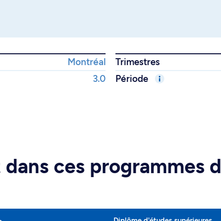
Montréal
Trimestres
3.0
Période
rt dans ces programmes 
Diplôme d'études supérieures