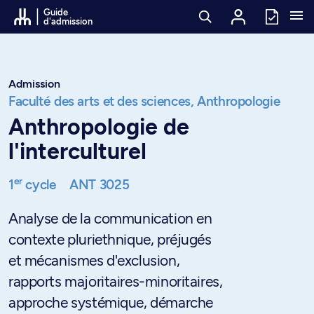
Passer au contenu
Guide
d'admission
Admission
Faculté des arts et des sciences,
Anthropologie
Anthropologie de
l'interculturel
er
1
cycle
ANT 3025
Analyse de la communication en
contexte pluriethnique, préjugés
et mécanismes d'exclusion,
rapports majoritaires-minoritaires,
approche systémique, démarche