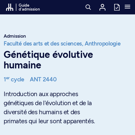
Passer au contenu
Guide
d'admission
Admission
Faculté des arts et des sciences,
Anthropologie
Génétique évolutive
humaine
er
1
cycle
ANT 2440
Introduction aux approches
génétiques de l'évolution et de la
diversité des humains et des
primates qui leur sont apparentés.