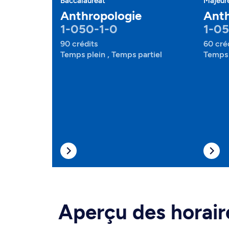
Baccalauréat
Majeur
Anthropologie
Anth
1-050-1-0
1-0
90 crédits
60 cré
Temps plein , Temps partiel
Temps 
Aperçu des horair