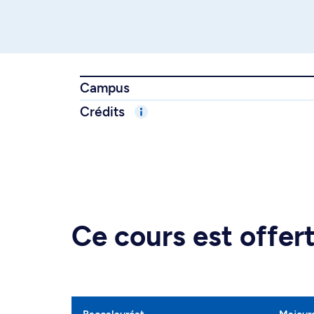
Campus
Crédits
Ce cours est offe