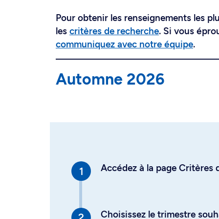
Pour obtenir les renseignements les plus
les
critères de recherche
. Si vous épro
communiquez avec notre équipe
.
Automne 2026
Accédez à la page Critères d
Choisissez le trimestre souh