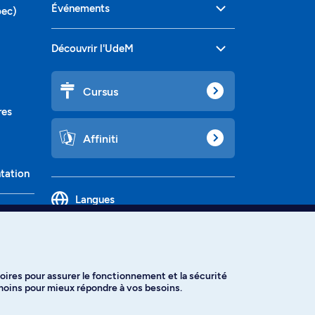
Événements
bec)
Découvrir l'UdeM
Cursus
res
Affiniti
ntation
Langues
oires pour assurer le fonctionnement et la sécurité
émoins pour mieux répondre à vos besoins.