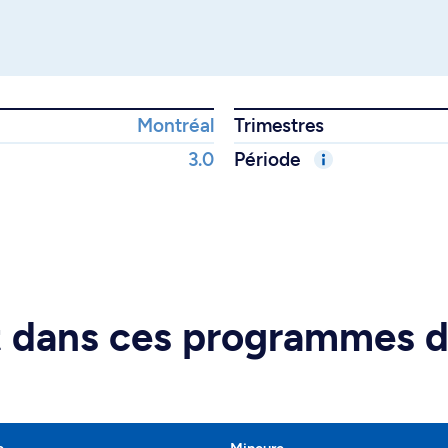
Montréal
Trimestres
3.0
Période
rt dans ces programmes 