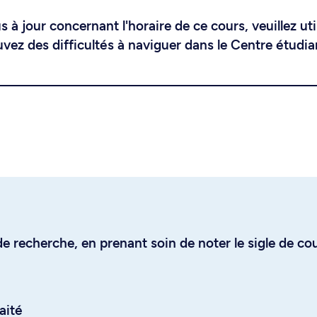
 à jour concernant l'horaire de ce cours, veuillez uti
uvez des difficultés à naviguer dans le Centre étudia
e recherche, en prenant soin de noter le sigle de co
aité