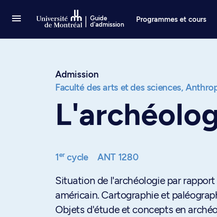
Passer au contenu
Guide
Programmes et cours
d'admission
Admission
Faculté des arts et des sciences,
Anthrop
L'archéolog
er
1
cycle
ANT 1280
Situation de l'archéologie par rapport
américain. Cartographie et paléograph
Objets d'étude et concepts en archéol