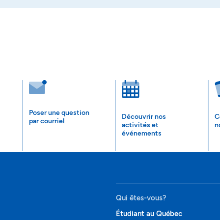
Poser une question
Découvrir nos
C
par courriel
activités et
n
événements
Qui êtes-vous?
Étudiant au Québec