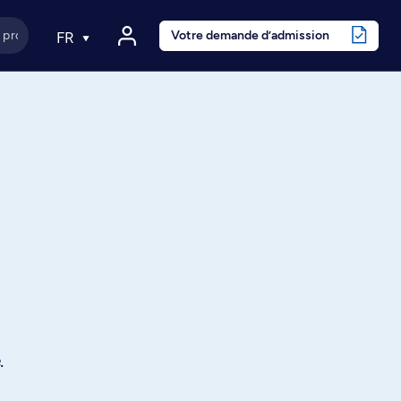
Votre demande d’admission
FR
.