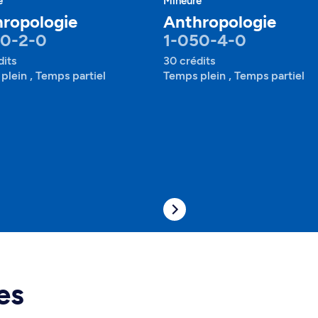
e
Mineure
ropologie
Anthropologie
50-2-0
1-050-4-0
dits
30 crédits
plein , Temps partiel
Temps plein , Temps partiel
es