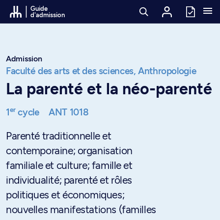
Passer au contenu
Guide
d'admission
Admission
Faculté des arts et des sciences,
Anthropologie
La parenté et la néo-parenté
er
1
cycle
ANT 1018
Parenté traditionnelle et
contemporaine; organisation
familiale et culture; famille et
individualité; parenté et rôles
politiques et économiques;
nouvelles manifestations (familles