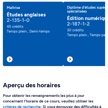
Diplôme d'études supéri
Maîtrise
spécialisées
Études anglaises
Édition numériqu
2-135-1-0
2-187-1-2
45 crédits
30 crédits
Temps plein , Demi-temps
Temps plein , Temps part
Aperçu des horaires
Pour obtenir les renseignements les plus à jour
concernant l'horaire de ce cours, veuillez utiliser les
critères de recherche
. Si vous éprouvez des difficultés à