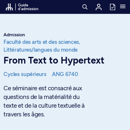
Passer au contenu
Guide
d'admission
Admission
Faculté des arts et des sciences,
Littératures/langues du monde
From Text to Hypertext
Cycles supérieurs
ANG 6740
Ce séminaire est consacré aux
questions de la matérialité du
texte et de la culture textuelle à
travers les âges.