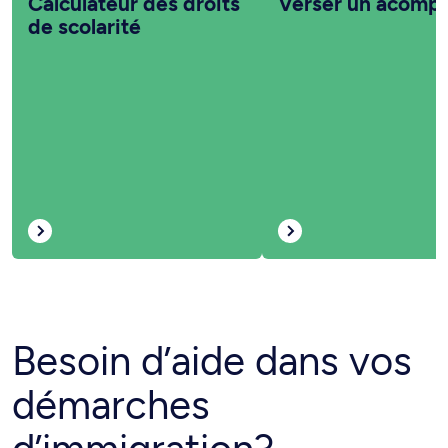
Calculateur des droits
Verser un acomp
de scolarité
Besoin d’aide dans vos
démarches