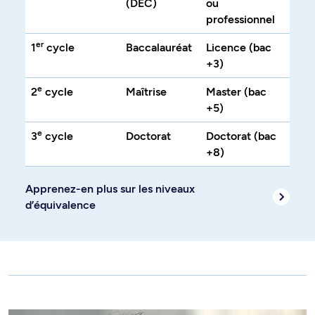
(DEC)
ou
professionnel
er
1
cycle
Baccalauréat
Licence (bac
+3)
e
2
cycle
Maîtrise
Master (bac
+5)
e
3
cycle
Doctorat
Doctorat (bac
+8)
Apprenez-en plus sur les niveaux
d’équivalence