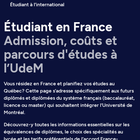
Fil d’arianne
Étudiant à l’international
Étudiant en France
Admission, coûts et
parcours d'études à
l’UdeM
Vous résidez en France et planifiez vos études au
Québec? Cette page s’adresse spécifiquement aux futurs
diplômés et diplômées du système français (baccalauréat,
licence ou master) qui souhaitent intégrer l’Université de
Montréal.
Découvrez-y toutes les informations essentielles sur les
équivalences de diplômes, le choix des spécialités au
lycée et les tarifs préférentiels de l’accord France-