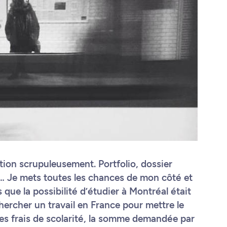
ption scrupuleusement. Portfolio, dossier
n… Je mets toutes les chances de mon côté et
 que la possibilité d’étudier à Montréal était
ercher un travail en France pour mettre le
 les frais de scolarité, la somme demandée par