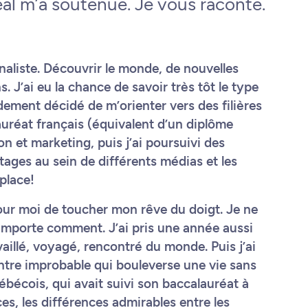
éal m’a soutenue. Je vous raconte.
naliste. Découvrir le monde, de nouvelles
s. J’ai eu la chance de savoir très tôt le type
pidement décidé de m’orienter vers des filières
auréat français (équivalent d’un diplôme
n et marketing, puis j’ai poursuivi des
ages au sein de différents médias et les
 place!
pour moi de toucher mon rêve du doigt. Je ne
’importe comment. J’ai pris une année aussi
aillé, voyagé, rencontré du monde. Puis j’ai
ntre improbable qui bouleverse une vie sans
ébécois, qui avait suivi son baccalauréat à
es, les différences admirables entre les