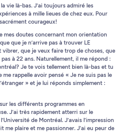
a vie là-bas. J’ai toujours admiré les
xpériences à mille lieues de chez eux. Pour
tre sacrément courageux!
e de mes doutes concernant mon orientation
lique que je n’arrive pas à trouver LE
vibrer, que je veux faire trop de choses, que
 pas à 22 ans. Naturellement, il me répond :
tréal? Je te vois tellement bien là-bas et tu
e me rappelle avoir pensé « Je ne suis pas le
’étranger » et je lui réponds simplement :
 sur les différents programmes en
se. J’ai très rapidement atterri sur le
’Université de Montréal. J’avais l’impression
ait me plaire et me passionner. J’ai eu peur de