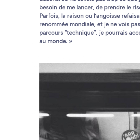
besoin de me lancer, de prendre le risq
Parfois, la raison ou l’angoisse refais
renommée mondiale, et je ne vois pa
parcours “technique”, je pourrais accé
au monde. »