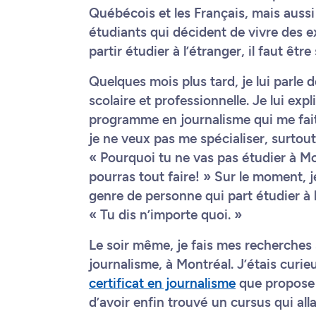
Québécois et les Français, mais aussi l
étudiants qui décident de vivre des e
partir étudier à l’étranger, il faut ê
Quelques mois plus tard, je lui parl
scolaire et professionnelle. Je lui exp
programme en journalisme qui me fait 
je ne veux pas me spécialiser, surtout
« Pourquoi tu ne vas pas étudier à Mon
pourras tout faire! » Sur le moment, j
genre de personne qui part étudier à l
« Tu dis n’importe quoi. »
Le soir même, je fais mes recherches
journalisme, à Montréal. J’étais curieu
certificat en journalisme
que propose l
d’avoir enfin trouvé un cursus qui all