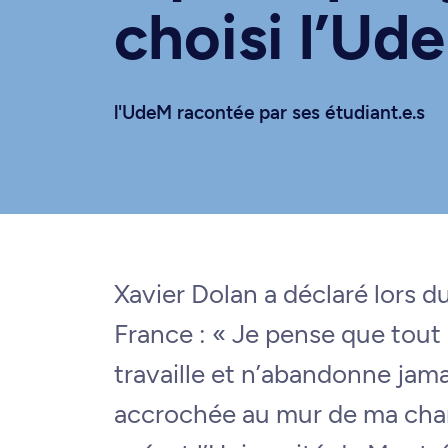
choisi l’Ud
l'UdeM racontée par ses étudiant.e.s
Xavier Dolan a déclaré lors d
France : « Je pense que tout 
travaille et n’abandonne jam
accrochée au mur de ma chamb