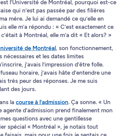
’est l’Université de Montréal, pourquoi est-ce
aise qui n’est pas passée par des filières
 ma mère. Je lui ai demandé ce qu’elle en
Puis elle m’a répondu : « C’est exactement ce
e c’était à Montréal, elle m’a dit « Et alors? »
’Université de Montréal
, son fonctionnement,
s nécessaires et les dates limites
inscrire, j’avais l’impression d’être folle.
 fuseau horaire, j’avais hâte d’entendre une
is très peur des réponses. Je me suis
dant des jours.
ans la
course à l’admission
. Ça sonne. « Un
ne agente d’admission prend finalement mon
mes questions avec une gentillesse
er spécial « Montréal », je notais tout
e faisais, mais pour une fois je sentais ce