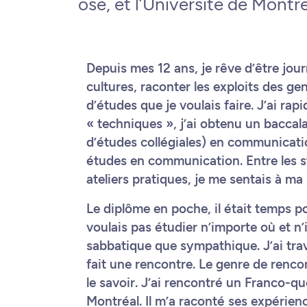
osé, et l’Université de Montr
Depuis mes 12 ans, je rêve d’être jour
cultures, raconter les exploits des gen
d’études que je voulais faire. J’ai ra
« techniques », j’ai obtenu un baccal
d’études collégiales) en communicatio
études en communication. Entre les st
ateliers pratiques, je me sentais à ma
Le diplôme en poche, il était temps 
voulais pas étudier n’importe où et n
sabbatique que sympathique. J’ai trav
fait une rencontre. Le genre de renco
le savoir. J’ai rencontré un Franco-qu
Montréal. Il m’a raconté ses expérienc