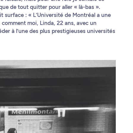
ue de tout quitter pour aller « là-bas ».
ait surface : « L’Université de Montréal a une
s comment moi, Linda, 22 ans, avec un
der à l’une des plus prestigieuses universités