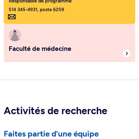
Responsable de programme
514 345-4931, poste 6259
Faculté de médecine
Activités de recherche
Faites partie d’une équipe