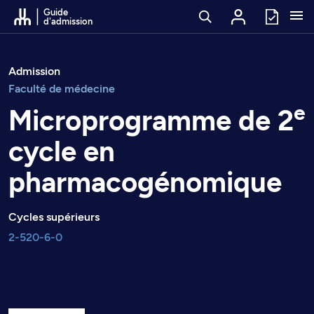
Passer au contenu
Guide
d'admission
Admission
Faculté de médecine
e
Microprogramme de 2
cycle en
pharmacogénomique
Cycles supérieurs
2-520-6-0