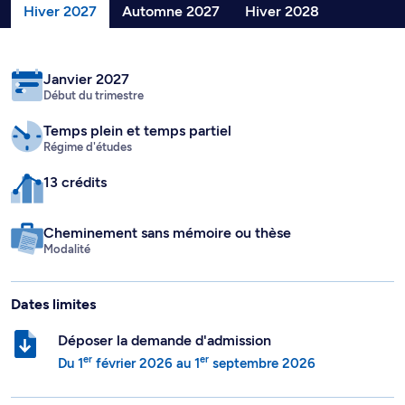
Hiver 2027
Automne 2027
Hiver 2028
Janvier 2027
Début du trimestre
Temps plein
et temps partiel
Régime d'études
13 crédits
Cheminement sans mémoire ou thèse
Modalité
Dates limites
Déposer la demande d'admission
er
er
Du
1
février 2026
au
1
septembre 2026