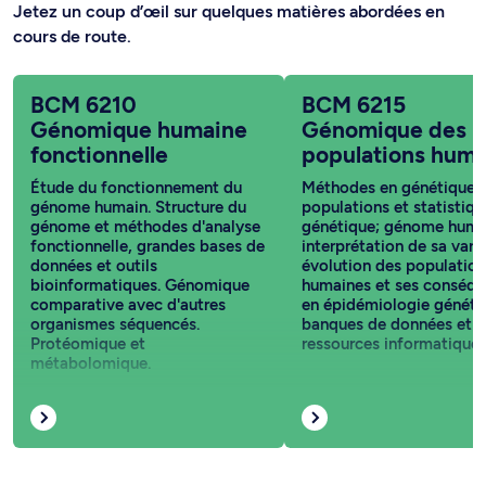
Jetez un coup d’œil sur quelques matières abordées en
cours de route.
BCM 6210
BCM 6215
Génomique humaine
Génomique des
fonctionnelle
populations huma
Étude du fonctionnement du
Méthodes en génétique 
génome humain. Structure du
populations et statistiqu
génome et méthodes d'analyse
génétique; génome huma
fonctionnelle, grandes bases de
interprétation de sa varia
données et outils
évolution des population
bioinformatiques. Génomique
humaines et ses conséq
comparative avec d'autres
en épidémiologie généti
organismes séquencés.
banques de données et
Protéomique et
ressources informatiques
métabolomique.