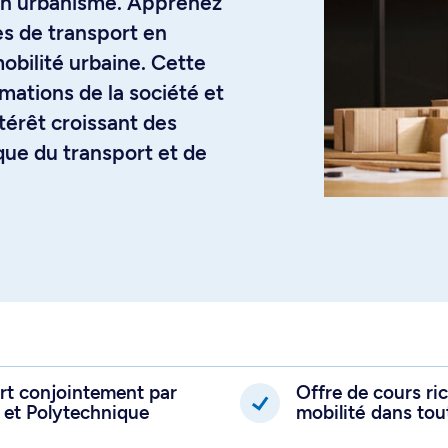
 en urbanisme. Apprenez
s de transport en
mobilité urbaine. Cette
mations de la société et
ntérêt croissant des
que du transport et de
ert conjointement par
Offre de cours ri
 et Polytechnique
mobilité dans tou