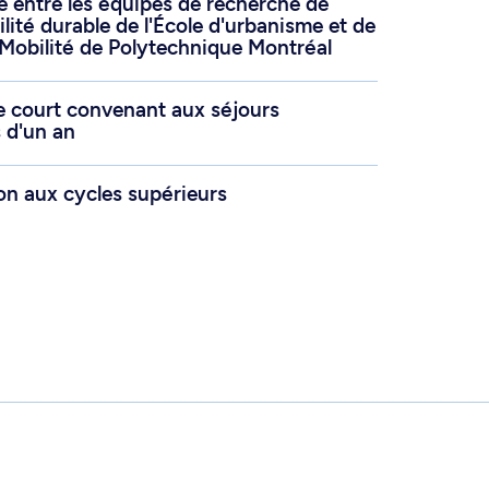
e entre les équipes de recherche de
ilité durable de l'École d'urbanisme et de
 Mobilité de Polytechnique Montréal
e court convenant aux séjours
 d'un an
ion aux cycles supérieurs