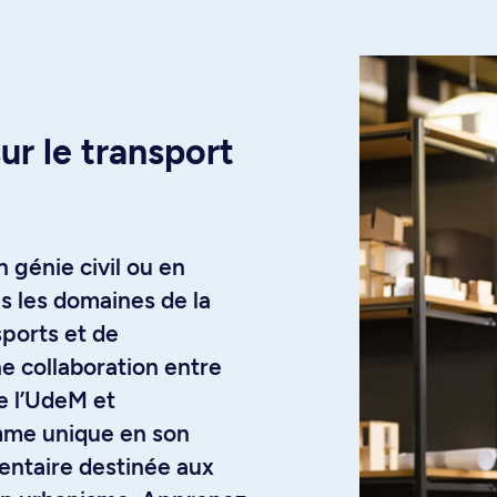
ur le transport
 génie civil ou en
s les domaines de la
sports et de
e collaboration entre
e l’UdeM et
mme unique en son
ntaire destinée aux