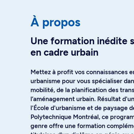
À propos
Une formation inédite s
en cadre urbain
Mettez à profit vos connaissances en
urbanisme pour vous spécialiser dan
mobilité, de la planification des tran
l’aménagement urbain. Résultat d'un
l'École d'urbanisme et de paysage d
Polytechnique Montréal, ce progra
genre offre une formation compléme