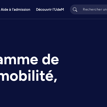
Aide à l'admission
Découvrir l'UdeM
ramme de
mobilité,
t