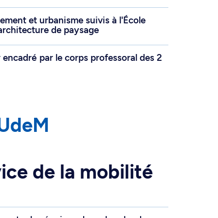
ment et urbanisme suivis à l'École
architecture de paysage
r encadré par le corps professoral des 2
l’UdeM
ice de la mobilité