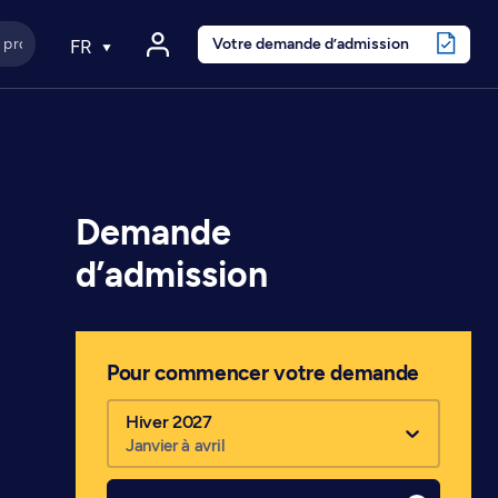
Votre demande d’admission
FR
Demande
d’admission
Pour commencer votre demande
Hiver 2027
Janvier à avril