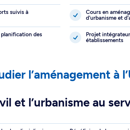
rts suivis à
Cours en aménage
d'urbanisme et d'
planification des
Projet intégrateu
établissements
tudier l’aménagement à 
vil et l’urbanisme au serv