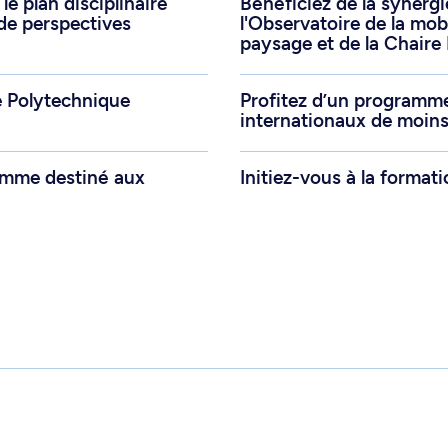
le plan disciplinaire
Bénéficiez de la synergi
 de perspectives
l'Observatoire de la mob
paysage et de la Chaire
e Polytechnique
Profitez d’un programm
internationaux de moins
ramme destiné aux
Initiez-vous à la format