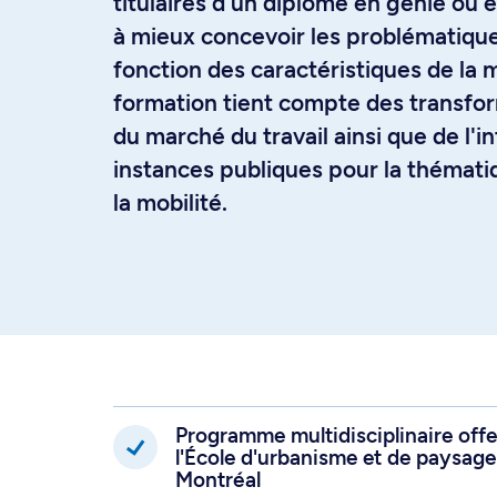
titulaires d'un diplôme en génie ou
à mieux concevoir les problématique
fonction des caractéristiques de la 
formation tient compte des transfor
du marché du travail ainsi que de l'i
instances publiques pour la thémati
la mobilité.
Programme multidisciplinaire off
l'École d'urbanisme et de paysage
Montréal