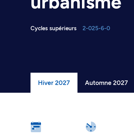
urbanisme
Cycles supérieurs
2-025-6-0
Hiver 2027
Automne 2027