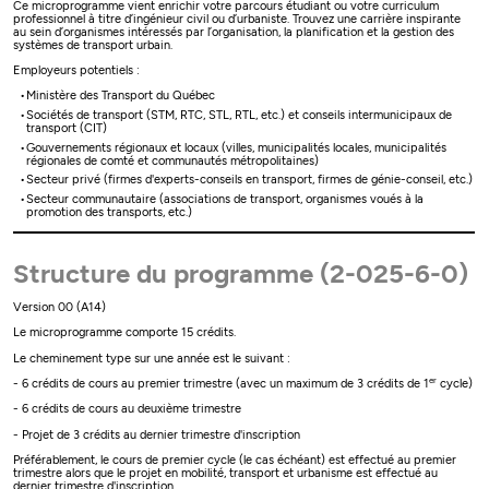
Ce microprogramme vient enrichir votre parcours étudiant ou votre curriculum
professionnel à titre d’ingénieur civil ou d’urbaniste. Trouvez une carrière inspirante
au sein d’organismes intéressés par l’organisation, la planification et la gestion des
systèmes de transport urbain.
Employeurs potentiels :
Ministère des Transport du Québec
Sociétés de transport (STM, RTC, STL, RTL, etc.) et conseils intermunicipaux de
transport (CIT)
Gouvernements régionaux et locaux (villes, municipalités locales, municipalités
régionales de comté et communautés métropolitaines)
Secteur privé (firmes d'experts-conseils en transport, firmes de génie-conseil, etc.)
Secteur communautaire (associations de transport, organismes voués à la
promotion des transports, etc.)
Structure du programme (2-025-6-0)
Version 00 (A14)
Le microprogramme comporte 15 crédits.
Le cheminement type sur une année est le suivant :
er
- 6 crédits de cours au premier trimestre (avec un maximum de 3 crédits de 1
cycle)
- 6 crédits de cours au deuxième trimestre
- Projet de 3 crédits au dernier trimestre d'inscription
Préférablement, le cours de premier cycle (le cas échéant) est effectué au premier
trimestre alors que le projet en mobilité, transport et urbanisme est effectué au
dernier trimestre d'inscription.