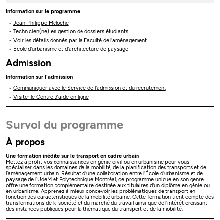
Information sur le programme
Jean-Philippe Meloche
Technicien(ne) en gestion de dossiers étudiants
Voir les détails donnés par la Faculté de l'aménagement
École d'urbanisme et d'architecture de paysage
Admission
Information sur l'admission
Communiquer avec le Service de l'admission et du recrutement
Visiter le Centre d’aide en ligne
Survol du programme
À propos
Une formation inédite sur le transport en cadre urbain
Mettez à profit vos connaissances en génie civil ou en urbanisme pour vous
spécialiser dans les domaines de la mobilité, de la planification des transports et de
l’aménagement urbain. Résultat d'une collaboration entre l'École d'urbanisme et de
paysage de l’UdeM et Polytechnique Montréal, ce programme unique en son genre
offre une formation complémentaire destinée aux titulaires d'un diplôme en génie ou
en urbanisme. Apprenez à mieux concevoir les problématiques de transport en
fonction des caractéristiques de la mobilité urbaine. Cette formation tient compte des
transformations de la société et du marché du travail ainsi que de l'intérêt croissant
des instances publiques pour la thématique du transport et de la mobilité.