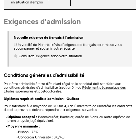
en situation d’emploi
Exigences d'admission
Nouvelle exigence de français à l’admission
L’Université de Montréal révise l’exigence de français pour mieux vous
accompagner et soutenir votre réussite.
👇 Consultez l’exigence selon votre situation
Conditions générales d’admissibilité
Pour être admissible à titre d’étudiant régulier, le candidat doit satisfaire aux
conditions générales d’admissibilité (section XI) du
Règlement pédagogique des
Études supérieures et postdoctorales
.
Diplômes requis et seuils d’admission : Québec
Pour satisfaire à la moyenne de 3,0 sur 4,3 de l’Université de Montréal, les candidats
de cette province doivent répondre aux exigences suivantes :
Diplôme accepté :
Baccalauréat, Bachelor; durée de 3 ans, ou autre diplôme de
premier cycle jugé équivalent.
Moyenne minimale :
Bishop : 75%
Concordia University : 3,0/4,3