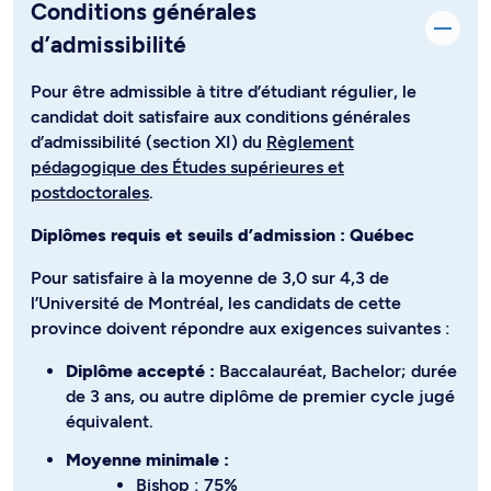
Conditions générales
d’admissibilité
Pour être admissible à titre d’étudiant régulier, le
candidat doit satisfaire aux conditions générales
d’admissibilité (section XI) du
Règlement
pédagogique des Études supérieures et
postdoctorales
.
Diplômes requis et seuils d’admission : Québec
Pour satisfaire à la moyenne de 3,0 sur 4,3 de
l’Université de Montréal, les candidats de cette
province doivent répondre aux exigences suivantes :
Diplôme accepté :
Baccalauréat, Bachelor; durée
de 3 ans, ou autre diplôme de premier cycle jugé
équivalent.
Moyenne minimale :
Bishop : 75%