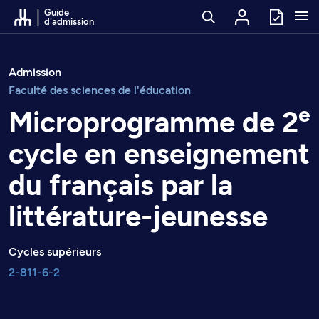
Passer au contenu
Guide
d'admission
Admission
Faculté des sciences de l'éducation
e
Microprogramme de 2
cycle en enseignement
du français par la
littérature-jeunesse
Cycles supérieurs
2-811-6-2