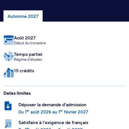
Automne 2027
Août 2027
Début du trimestre
Temps partiel
Régime d'études
15 crédits
Dates limites
Déposer la demande d'admission
er
er
Du
1
août 2026
au
1
février 2027
Satisfaire à l'exigence de français
er